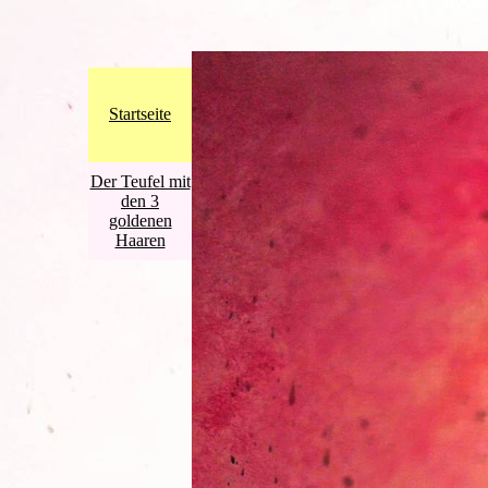
Startseite
Der Teufel mit
den 3
goldenen
Haaren