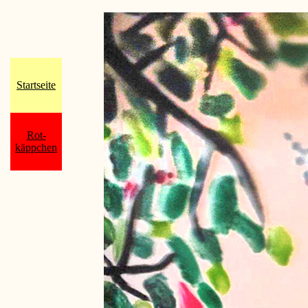
Startseite
Rot-
käppchen