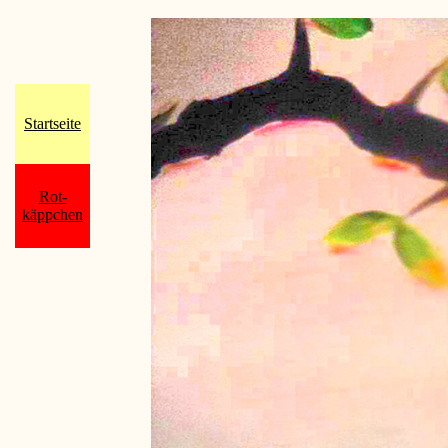
Startseite
Rot-
käppchen