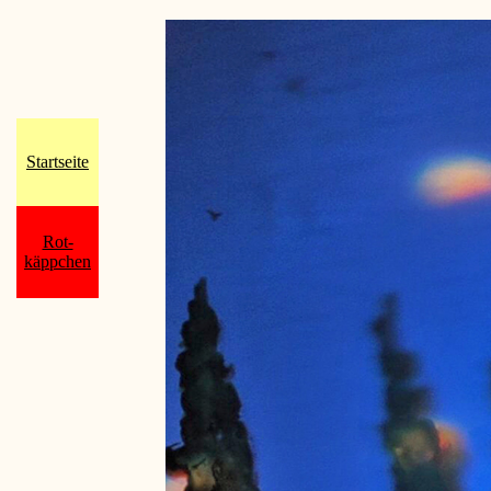
Startseite
Rot-
käppchen