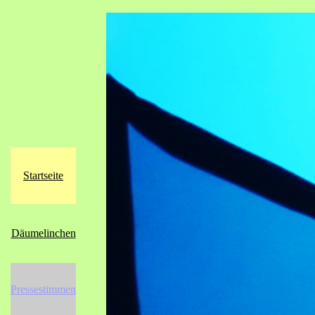
Startseite
Däumelinchen
Pressestimmen