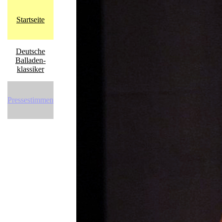
Startseite
Deutsche
Balladen-
klassiker
Pressestimmen